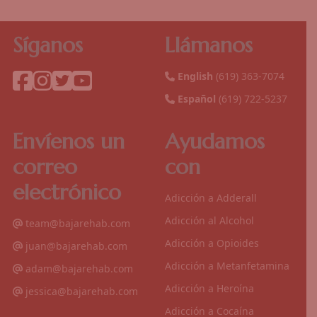
Síganos
Llámanos
English
(619) 363-7074
Español
(619) 722-5237
Envíenos un
Ayudamos
correo
con
electrónico
Adicción a Adderall
Adicción al Alcohol
team@bajarehab.com
Adicción a Opioides
juan@bajarehab.com
Adicción a Metanfetamina
adam@bajarehab.com
Adicción a Heroína
jessica@bajarehab.com
Adicción a Cocaína