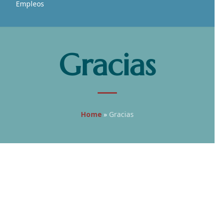
Empleos
Gracias
Home
»
Gracias